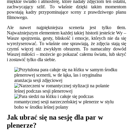
miękkie światło i atmosferę, które nadały zdjęciom ten ostatni,
zachwycający szlif. To właśnie dzięki takim momentom
powstają kadry przypominające sceny z prawdziwego planu
filmowego.
Ale nawet najpiękniejsza sceneria jest tylko tłem.
Najważniejszym elementem każdej takiej historii jesteście Wy –
Wasze spojrzenia, gesty, bliskość i emocje, których nie da się
wyreżyserować. To właśnie one sprawiają, że zdjęcia stają się
czymś więcej niż zwykłym obrazem. To namacalny dowód
Waszej miłości – możecie go pokazać całemu światu, lub skryć
i zostawić tylko dla siebie.
Jak ubrać się na sesję dla par w
plenerze?