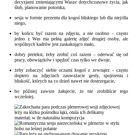
decyzjami zmieniającymi Wasze dotychczasowe życia, jak
ślub, planowanie potomka,
sesja w formie prezentu dla kogoś bliskiego lub dla niej/dla
niego,
by końcu być razem na zdjęciu, a nie osobno – często
jedno z Was ma pełną galerię zdjęć drugiej osoby, ale
wspólnych kadrów jest zaskakująco mało,
dobry pretekst, żeby zrobić coś razem – oderwać się od
pracy, obowiązków i spędzić czas tylko we dwoje,
żeby zobaczyć siebie oczami kogoś z zewnątrz – często
dopiero na zdjęciach zauważacie gesty, spojrzenia i
bliskość, których na co dzień nawet nie dostrzegacie,
bo później zawsze żałujecie, że nie zrobiliście tego
wcześniej.