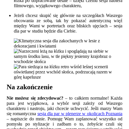
łóżka po dopracowane detale – dzięki czemu sesja nabiera
filmowego, wyjątkowego charakteru,
Jeżeli chcesz skupić się głównie na szczegółach Waszego
obcowania ze sobą, tak by pokazać autentyczną więź
między Wami w portretach oraz bliskich ujęciach – sesja
dla par w studiu będzie dla Ciebie.
Na zakończenie
Nie możesz się zdecydować?
– to całkiem normalne! Każda
para jest wyjątkowa, a wybór sesji zależy od Waszego
charakteru i nastroju, jaki chcecie uchwycić. Jeśli marzy Wam
się romantyczna
sesja dla par w plenerze w okolicach Poznania
– napiszcie do mnie. Pomogę Wam zaplanować wszystko od
pomysłu po stylizacje i zadbam o to, żebyście czuli się