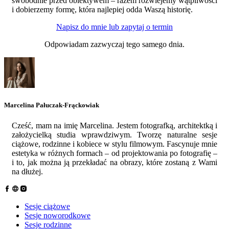
swobodnie przed obiektywem – razem rozwiejemy wątpliwości
i dobierzemy formę, która najlepiej odda Waszą historię.
Napisz do mnie lub zapytaj o termin
Odpowiadam zazwyczaj tego samego dnia.
Marcelina Pałuczak-Frąckowiak
Cześć, mam na imię Marcelina. Jestem fotografką, architektką i
założycielką studia wprawdziwym. Tworzę naturalne sesje
ciążowe, rodzinne i kobiece w stylu filmowym. Fascynuje mnie
estetyka w różnych formach – od projektowania po fotografię –
i to, jak można ją przekładać na obrazy, które zostaną z Wami
na dłużej.
Sesje ciążowe
Sesje noworodkowe
Sesje rodzinne