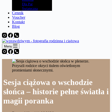
Dla Par
Świąteczna
Cennik
Voucher
Kontakt
Blog
Menu
Sesja ciążowa o wschodzie
słońca – historie pełne światła i
magii poranka