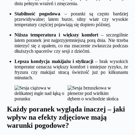
dniu pełnym wrażeń i zmęczenia.
Stabilność pogodowa
– poranki są często bardziej
przewidywalne; latem burze, silny wiatr czy wysokie
temperatury częściej pojawiają się dopiero później.
Niższa temperatura i większy komfort
– szczególnie
latem poranek jest najprzyjemniejszą porą dnia. Nie trzeba
mierzyć się z upałem, co ma znaczenie zwłaszcza podczas
dłuższych spacerów czy sesji z dziećmi.
Lepsza kondycja makijażu i stylizacji
– brak wysokich
temperatur oznacza większy komfort i mniejsze ryzyko, że
fryzura czy makijaż stracą świeżość już po kilkunastu
minutach.
Każdy poranek wygląda inaczej – jaki
wpływ na efekty zdjęciowe mają
warunki pogodowe?