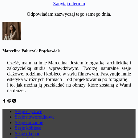
Zapytaj o termin
Odpowiadam zazwyczaj tego samego dnia.
Marcelina Pałuczak-Frąckowiak
Cześć, mam na imię Marcelina. Jestem fotografką, architektką i
założycielką studia wprawdziwym. Tworzę naturalne sesje
ciążowe, rodzinne i kobiece w stylu filmowym. Fascynuje mnie
estetyka w różnych formach – od projektowania po fotografię –
i to, jak można ją przekładać na obrazy, które zostaną z Wami
na dłużej.
Sesje ciążowe
Sesje noworodkowe
Sesje rodzinne
Sesje kobiece
Sesje dla par