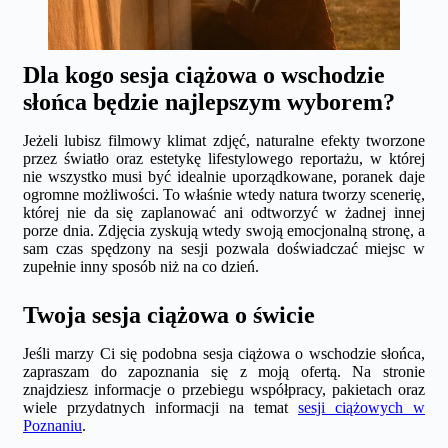
Dla kogo sesja ciążowa o wschodzie
słońca będzie najlepszym wyborem?
Jeżeli lubisz filmowy klimat zdjęć, naturalne efekty tworzone
przez światło oraz estetykę lifestylowego reportażu, w której
nie wszystko musi być idealnie uporządkowane, poranek daje
ogromne możliwości. To właśnie wtedy natura tworzy scenerię,
której nie da się zaplanować ani odtworzyć w żadnej innej
porze dnia. Zdjęcia zyskują wtedy swoją emocjonalną stronę, a
sam czas spędzony na sesji pozwala doświadczać miejsc w
zupełnie inny sposób niż na co dzień.
Twoja sesja ciążowa o świcie
Jeśli marzy Ci się podobna sesja ciążowa o wschodzie słońca,
zapraszam do zapoznania się z moją ofertą. Na stronie
znajdziesz informacje o przebiegu współpracy, pakietach oraz
wiele przydatnych informacji na temat
sesji ciążowych w
Poznaniu
.